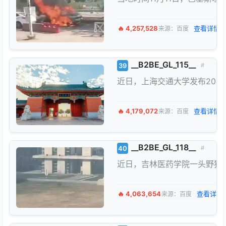
🔥 4,257,528
查看详情 
来源：百度
__B2BE_GL_115__
39
#
近日，上海交通大学发布20
🔥 4,179,072
查看详情 
来源：百度
__B2BE_GL_118__
40
#
近日，吉林医药学院一头野猪
🔥 4,063,654
查看详情 
来源：百度