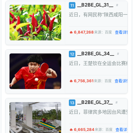
__B2BE_GL_31__
11
#
近日，有网民称“陕西咸阳一
🔥 6,847,268
查看详情 
来源：百度
__B2BE_GL_34__
12
#
近日，王楚钦在全运会比赛结束
🔥 6,756,361
查看详情 
来源：百度
__B2BE_GL_37__
13
#
近日，菲律宾多地因台风遭受
🔥 6,665,284
查看详情 
来源：百度