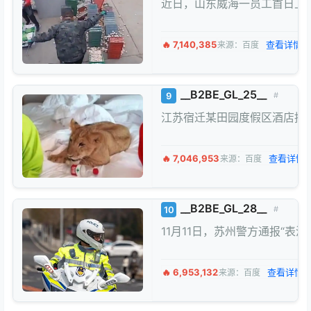
近日，山东威海一员工首日上
🔥 7,140,385
查看详情 
来源：百度
__B2BE_GL_25__
9
#
江苏宿迁某田园度假区酒店推出
🔥 7,046,953
查看详情 
来源：百度
__B2BE_GL_28__
10
#
11月11日，苏州警方通报
🔥 6,953,132
查看详情 
来源：百度