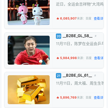
近日，全运会吉祥物“大湾鸡
🔥 6,085,907
查看详情 
来源：百度
__B2BE_GL_58__
20
#
11月11日，陈梦在全运会乒乓球
🔥 5,984,998
查看详情 
来源：百度
__B2BE_GL_61__
21
#
11月11日，周大福、周生生
🔥 5,896,769
查看详情 
来源：百度