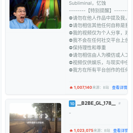
Subliminal，忆蚀
--------【特别提醒】---------
⛔请勿在他人作品中提及我，
⛔请勿相信其他任何自称是我（
⛔我的视频仅为个人分享，观
⛔我不会在任何社交平台上创
⛔保持理性和尊重
⛔请勿相信由人为模仿或人工智
⛔视频仅供娱乐，与现实中任
⛔我方在所有平台创作的任何
🔥 1,007,140
查看详情 →
来源：B站
__B2BE_GL_178__
10
#
-
🔥 1,023,075
查看详情 
来源：B站