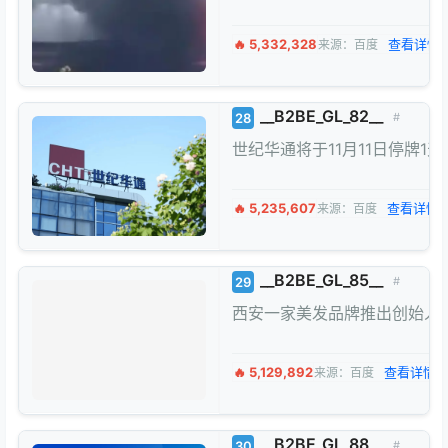
🔥 5,332,328
查看详情 
来源：百度
__B2BE_GL_82__
28
#
世纪华通将于11月11日停牌1
🔥 5,235,607
查看详情 
来源：百度
__B2BE_GL_85__
29
#
西安一家美发品牌推出创始人剪
🔥 5,129,892
查看详情 
来源：百度
__B2BE_GL_88__
30
#