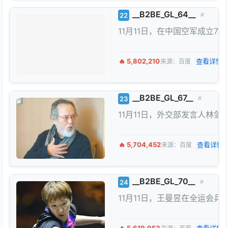
__B2BE_GL_64__
22
#
11月11日，在中国空军成立7
🔥 5,802,210
查看详情 
来源：百度
__B2BE_GL_67__
23
#
11月11日，外交部发言人林
🔥 5,704,452
查看详情 
来源：百度
__B2BE_GL_70__
24
#
11月11日，王曼昱在全运会乒