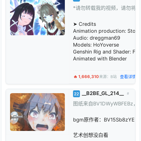
*请勿转载我的视频，请勿将我
➤ Credits
Animation production: Stor
Audio: dreggman69
Models: HoYoverse
Genshin Rig and Shader: Fes
Animated with Blender
🔥 1,666,310
查看详情 
来源：B站
__B2BE_GL_214__
22
#
图纸来自BV1DWyWBFE
bgm原作者：BV15Sb8zYEku
艺术创想没白看