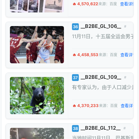
🔥 4,570,622
查看详情 
来源：百度
__B2BE_GL_106__
36
#
11月11日，十五届全运会男
🔥 4,458,553
查看详情 
来源：百度
__B2BE_GL_109__
37
#
有专家认为，由于人口减少且
🔥 4,370,233
查看详情 
来源：百度
__B2BE_GL_112__
38
#
当地时间11月11日，巴基斯