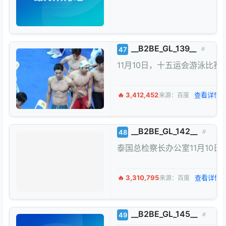
__B2BE_GL_139__
47
#
11月10日，十五运会游泳比赛
🔥 3,412,452
查看详情 
来源：百度
__B2BE_GL_142__
48
#
泰国总检察长办公室11月10
🔥 3,310,795
查看详情 
来源：百度
__B2BE_GL_145__
49
#