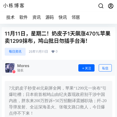
小栋博客
技术
软件
资讯
源码
快讯
邻居
11月11日，星期二！奶皮子1天飙涨470%苹果
卖1299抹布，鸠山批日勿插手台海！
0
每日资讯
25年11月11日
Mores
关注
私信
站长
7元奶皮子秒变40元刷屏全网，苹果“1299元一块布”引
爆吐槽；日本前首相鸠山由纪夫轰现政府别干涉中国
内政，胖东来200万胜诉+50万招翻译震撼职场；歼-20
导弹发射、全运深海圣火、张颂文路口救人，今日爆
点停不下来！