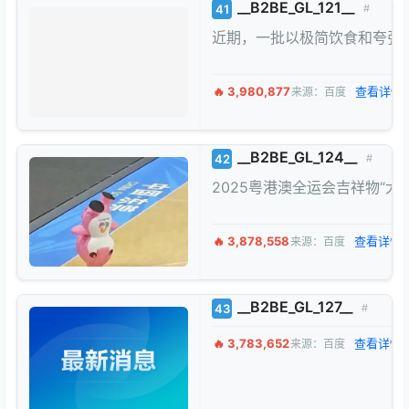
__B2BE_GL_121__
41
#
近期，一批以极简饮食和夸张表
🔥 3,980,877
查看详情 
来源：百度
__B2BE_GL_124__
42
#
2025粤港澳全运会吉祥物“大
🔥 3,878,558
查看详情 
来源：百度
__B2BE_GL_127__
43
#
🔥 3,783,652
查看详情 
来源：百度