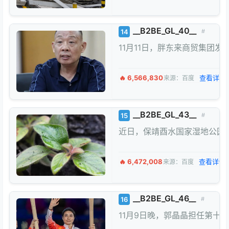
__B2BE_GL_40__
14
#
11月11日，胖东来商贸集团
🔥 6,566,830
查看详情 
来源：百度
__B2BE_GL_43__
15
#
近日，保靖酉水国家湿地公园
🔥 6,472,008
查看详情 
来源：百度
__B2BE_GL_46__
16
#
11月9日晚，郭晶晶担任第十