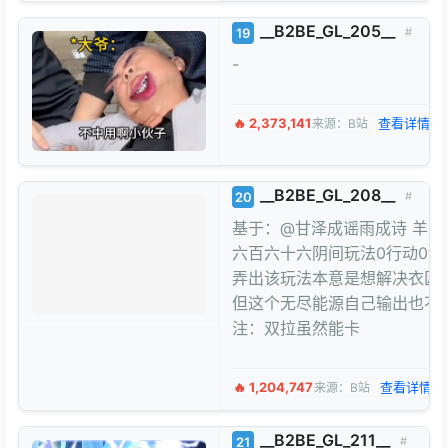
__B2BE_GL_205__
19
#
-
🔥 2,373,141
查看详情 →
来源：B站
__B2BE_GL_208__
20
#
基于：@甘泽成谣雨成诗 羊
六百六十六阴间玩法0行动0t
弄出该玩法本意是想解决衣匠
但这个无尽能源自己输出也不
注：双拉虽然能卡
🔥 1,204,747
查看详情 →
来源：B站
__B2BE_GL_211__
21
#