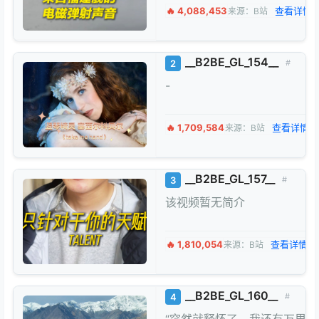
🔥 4,088,453
查看详情 
来源：B站
__B2BE_GL_154__
2
#
-
🔥 1,709,584
查看详情 
来源：B站
__B2BE_GL_157__
3
#
该视频暂无简介
🔥 1,810,054
查看详情 →
来源：B站
__B2BE_GL_160__
4
#
“突然就释怀了，我还有万里路