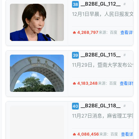
__B2BE_GL_112__
38
#
12月1日早晨，人民日报发文
🔥 4,268,797
查看详情 
来源：百度
__B2BE_GL_115__
39
#
11月29日，暨南大学发布公
🔥 4,183,248
查看详情 
来源：百度
__B2BE_GL_118__
40
#
11月27日消息，麻省理工学
🔥 4,086,456
查看详情 
来源：百度