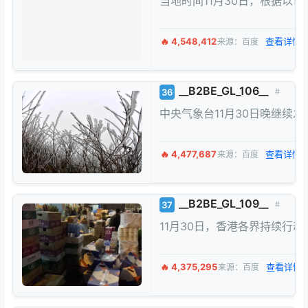
当地时间11月30日，根据
🔥 4,548,412
查看详情 
来源：百度
__B2BE_GL_106__
36
#
中央气象台11月30日晚继续
🔥 4,477,687
查看详情 
来源：百度
__B2BE_GL_109__
37
#
11月30日，香港各界持续
🔥 4,375,295
查看详情 
来源：百度