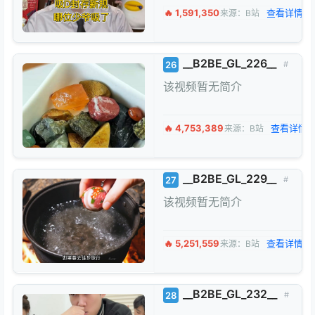
🔥 1,591,350
查看详情 →
来源：B站
__B2BE_GL_226__
26
#
该视频暂无简介
🔥 4,753,389
查看详情 
来源：B站
__B2BE_GL_229__
27
#
该视频暂无简介
🔥 5,251,559
查看详情 →
来源：B站
__B2BE_GL_232__
28
#