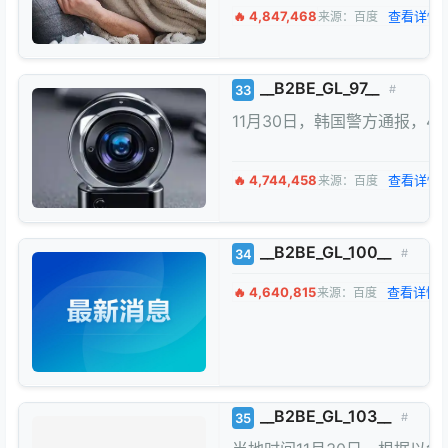
🔥 4,847,468
查看详情 
来源：百度
__B2BE_GL_97__
33
#
11月30日，韩国警方通报，
🔥 4,744,458
查看详情 
来源：百度
__B2BE_GL_100__
34
#
🔥 4,640,815
查看详情 
来源：百度
__B2BE_GL_103__
35
#