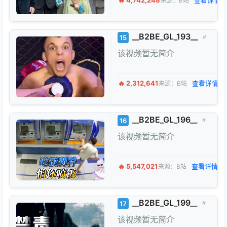
🔥 4,742,248
查看详情 
来源：B站
__B2BE_GL_193__
15
#
该视频暂无简介
🔥 2,312,641
查看详情 →
来源：B站
__B2BE_GL_196__
16
#
该视频暂无简介
🔥 5,547,021
查看详情 →
来源：B站
__B2BE_GL_199__
17
#
该视频暂无简介