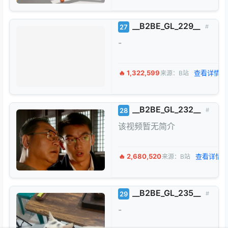
__B2BE_GL_229__
27
#
-
🔥 1,322,599
查看详情 
来源：B站
__B2BE_GL_232__
28
#
该视频暂无简介
🔥 2,680,520
查看详情 
来源：B站
__B2BE_GL_235__
29
#
-