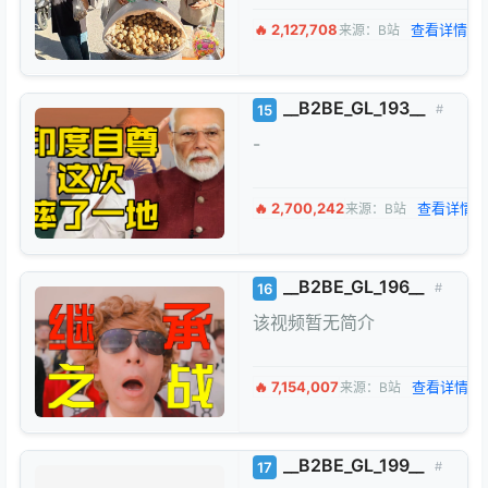
🔥 2,127,708
查看详情 →
来源：B站
__B2BE_GL_193__
15
#
-
🔥 2,700,242
查看详情 
来源：B站
__B2BE_GL_196__
16
#
该视频暂无简介
🔥 7,154,007
查看详情 →
来源：B站
__B2BE_GL_199__
17
#