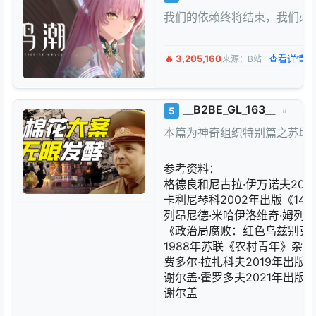
我们的依赖终将结束，我们必
🔥 3,205,160
查看详情 
来源：B站
__B2BE_GL_163__
5
#
本篇为神奇组织特别篇之苏联
参考资料：
格德良和尼古拉·伊万诺夫20
卡利尼琴科2002年出版《14
列昂尼德·米哈伊洛维奇·姆列
《政治局腐败：红色乌兹别克
1988年苏联《农村青年》杂
费多尔·拉扎科夫2019年出
谢尔盖·霍罗多夫2021年出
谢尔盖