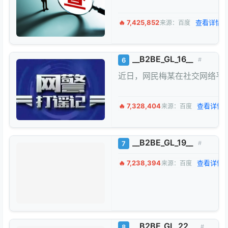
🔥 7,425,852
查看详情 
来源：百度
__B2BE_GL_16__
6
#
近日，网民梅某在社交网络平
🔥 7,328,404
查看详情 
来源：百度
__B2BE_GL_19__
7
#
🔥 7,238,394
查看详情 
来源：百度
__B2BE_GL_22__
8
#