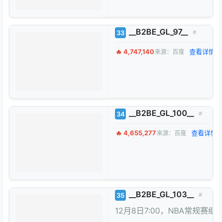
__B2BE_GL_97__
33
#
🔥 4,747,140
查看详情 
来源：百度
__B2BE_GL_100__
34
#
🔥 4,655,277
查看详情 
来源：百度
__B2BE_GL_103__
35
#
12月8日7:00，NBA常规赛