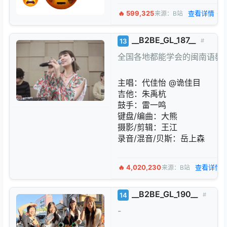
🔥 599,325
查看详情 →
来源：B站
__B2BE_GL_187__
13
#
全国各地都能学会的闽南语教
主唱：代佳怡 @诡佳目
吉他：朱禹杭
鼓手：雷一鸣
键盘/编曲：大熊
摄影/剪辑：王江
录音/混音/贝斯：岳上森
🔥 4,020,230
查看详情 
来源：B站
__B2BE_GL_190__
14
#
-