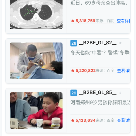
近日，69岁母亲查出肺癌，
🔥 5,316,756
查看详情 
来源：百度
__B2BE_GL_82__
28
#
冬天也能“中暑”？警惕“冬
🔥 5,220,822
查看详情 
来源：百度
__B2BE_GL_85__
29
#
河南郑州9岁男孩孙赫阳最近
🔥 5,133,634
查看详情 
来源：百度