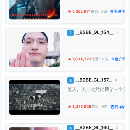
🔥 5,252,671
查看详情 →
来源：B站
__B2BE_GL_154__
2
#
-
🔥 7,834,723
查看详情 
来源：B站
__B2BE_GL_157__
3
#
某天，天上突然出现了一个鼠
🔥 3,315,825
查看详情 
来源：B站
__B2BE_GL_160__
4
#