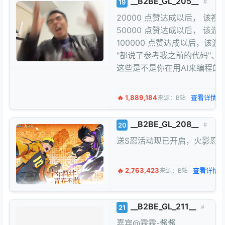
__B2BE_GL_205__
19
#
20000 点赞达成以后， 该视频对应的
50000 点赞达成以后， 该游戏对
100000 点赞达成以后，该游戏对
"都说了参考我之前的代码"、"
这些是不是你在用AI来编程的
🔥 1,889,184
查看详情 →
来源：B站
__B2BE_GL_208__
20
#
送S忍活动现已开启，火影忍者
🔥 2,763,423
查看详情 
来源：B站
__B2BE_GL_211__
21
#
嘉宾@霖霖-酱酱