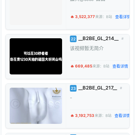
🔥 3,522,377
查看详情 
来源：B站
__B2BE_GL_214__
22
#
该视频暂无简介
🔥 669,485
查看详情 →
来源：B站
__B2BE_GL_217__
23
#
-
🔥 3,192,753
查看详情 →
来源：B站