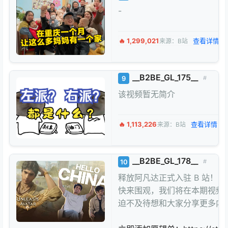
-
🔥 1,299,021
查看详情 →
来源：B站
__B2BE_GL_175__
9
#
该视频暂无简介
🔥 1,113,226
查看详情 →
来源：B站
__B2BE_GL_178__
10
#
释放阿凡达正式入驻 B 站！
快来围观，我们将在本期视频
迫不及待想和大家分享更多内