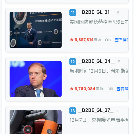
__B2BE_GL_31__
11
#
美国国防部长赫格塞思6日在
🔥 6,857,814
查看详情 
来源：百度
__B2BE_GL_34__
12
#
当地时间12月5日，俄罗斯第
🔥 6,760,084
查看详情 
来源：百度
__B2BE_GL_37__
13
#
12月7日，央视曝光电商平