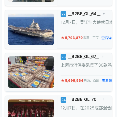
__B2BE_GL_64__
22
#
12月7日，吴江浩大使就日
🔥 5,793,879
查看详情 
来源：百度
__B2BE_GL_67__
23
#
上海市消保委采集了30款鸡
🔥 5,696,964
查看详情 
来源：百度
__B2BE_GL_70__
24
#
12月7日，在2025成都混