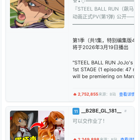
☆•♢━━━━━━━━━━
『STEEL BALL RUN（飙
动画正式PV(第1弹) 公开——
━━━━━━━━━━━━━
第1季（共1集，特别编集版47
将于2026年3月19日播出
"STEEL BALL RUN JoJo's Biza
1st STAGE (1 episode: 47 mi
will be premiering on March 
🔥 2,752,855
查看详情 
来源：B站
__B2BE_GL_181__
11
#
可以交作业了！
🔥 2,249,898
查看详情 
来源：B站