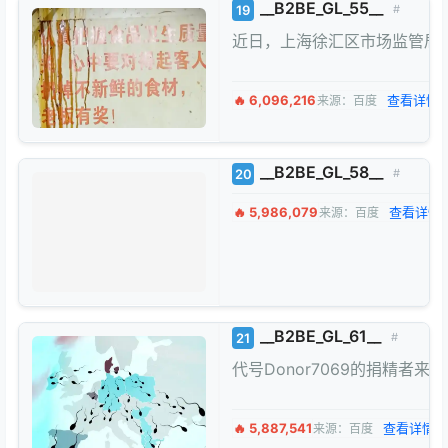
__B2BE_GL_55__
19
#
近日，上海徐汇区市场监管局
🔥 6,096,216
查看详情 
来源：百度
__B2BE_GL_58__
20
#
🔥 5,986,079
查看详情 
来源：百度
__B2BE_GL_61__
21
#
代号Donor7069的捐精
🔥 5,887,541
查看详情 
来源：百度