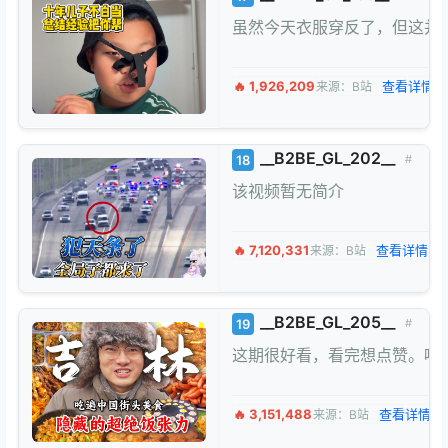
虽然今天衣服穿反了，但这并
🔥 1,926,209
查看详情 
来源：B站
__B2BE_GL_202__
18
#
该视频暂无简介
🔥 7,120,331
查看详情 →
来源：B站
__B2BE_GL_205__
19
#
这期很好看，看完想点赞。嘻
🔥 3,151,488
查看详情 →
来源：B站