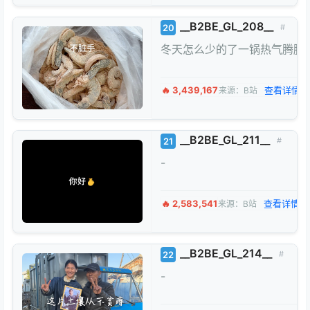
__B2BE_GL_208__
20
#
冬天怎么少的了一锅热气腾腾
🔥 3,439,167
查看详情 
来源：B站
__B2BE_GL_211__
21
#
-
🔥 2,583,541
查看详情 
来源：B站
__B2BE_GL_214__
22
#
-