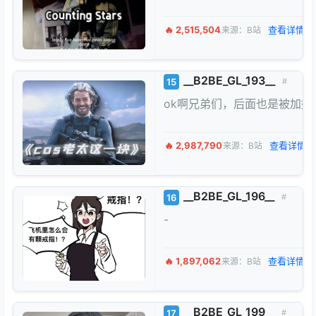
🔥 2,515,504
查看详情 →
来源：B站
__B2BE_GL_193__
15
#
ok啊兄弟们，后面也是被加
🔥 2,987,790
查看详情 
来源：B站
__B2BE_GL_196__
16
#
-
🔥 1,897,062
查看详情 →
来源：B站
__B2BE_GL_199__
17
#