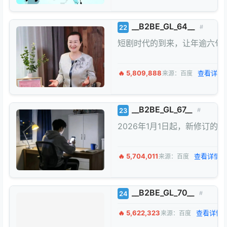
__B2BE_GL_64__
22
#
短剧时代的到来，让年逾六旬的
🔥 5,809,888
查看详情 
来源：百度
__B2BE_GL_67__
23
#
2026年1月1日起，新修订
🔥 5,704,011
查看详情 
来源：百度
__B2BE_GL_70__
24
#
🔥 5,622,323
查看详情 
来源：百度