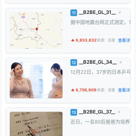
__B2BE_GL_31__
11
#
据中国地震台网正式测定，12月
🔥 6,853,832
查看详情 
来源：百度
__B2BE_GL_34__
12
#
12月22日，37岁的日本乒
🔥 6,756,909
查看详情 
来源：百度
__B2BE_GL_37__
13
#
近日，一名80后爸爸为培养女