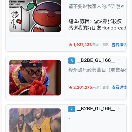
请不要说我家人的坏话哦🫵
翻译/剪辑： @炫酷张较瘦
感谢我的好朋友Honobrea
🔥 1,927,423
查看详情 →
来源：B站
__B2BE_GL_166__
6
#
绛州鼓乐经典曲目《老鼠娶亲
🔥 2,201,275
查看详情 →
来源：B站
__B2BE_GL_169__
7
#
-