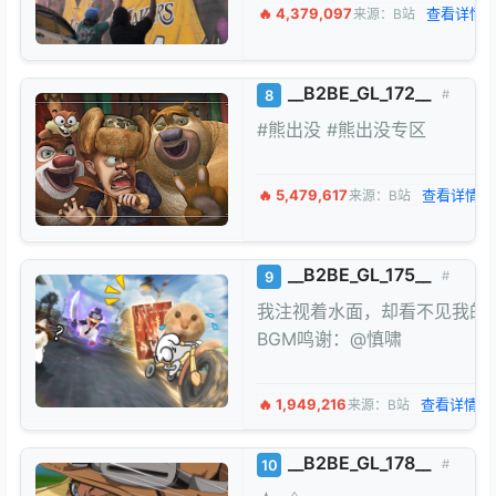
🔥 4,379,097
查看详情 
来源：B站
__B2BE_GL_172__
8
#
#熊出没 #熊出没专区
🔥 5,479,617
查看详情 
来源：B站
__B2BE_GL_175__
9
#
我注视着水面，却看不见我的
BGM鸣谢：@慎啸
🔥 1,949,216
查看详情 →
来源：B站
__B2BE_GL_178__
10
#