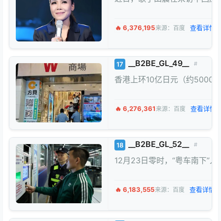
🔥 6,376,195
查看详情 
来源：百度
__B2BE_GL_49__
17
#
香港上环10亿日元（约500
🔥 6,276,361
查看详情 
来源：百度
__B2BE_GL_52__
18
#
12月23日零时，“粤车南下
🔥 6,183,555
查看详情 
来源：百度