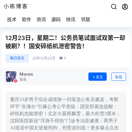
小栋博客
技术
软件
资讯
源码
快讯
邻居
12月23日，星期二！公务员笔试面试双第一却
被刷？！国安碎纸机泄密警告！
0
每日资讯
25年12月23日
Mores
关注
私信
站长
重庆33岁男子综合成绩第一仍落选公务员遴选，考察
环节“非满分”引爆公考公平质疑；国安部紧急提醒：
碎纸机也能泄密！北京今晨再飘雪，最大积雪3厘米；
沈阳医院新设“浑身不得劲”门诊专治亚健康；两男子
AI造谣中国女篮被刑拘，刑责追到底！更多爆点点击