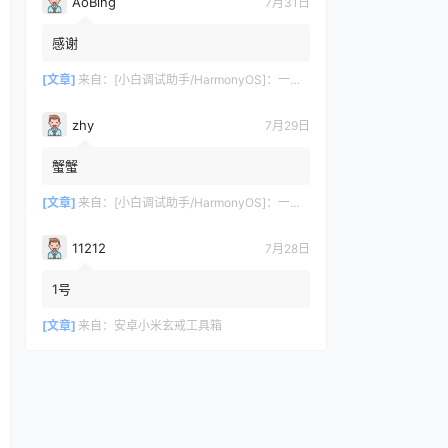
AoBing
7月31日
感谢
[文章]
来自：
[小白调试助手/HarmonyOS]：一键自动化安装/部署工具，告别繁琐配置
zhy
7月29日
蟹蟹
[文章]
来自：
[小白调试助手/HarmonyOS]：一键自动化安装/部署工具，告别繁琐配置
11212
7月28日
1号
[文章]
来自：
安卓小米玄戒工具箱