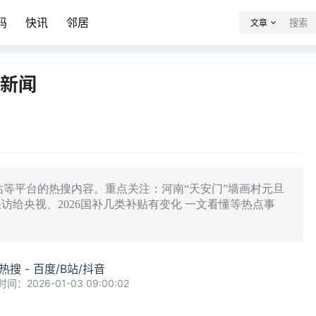
码
快讯
邻居
文章
搜新闻
站等平台的热搜内容。重点关注：河南“天安门”墙画村元旦
访给央视、2026国补几类补贴有变化 一文看懂等热点事
热搜 - 百度/B站/抖音
时间：2026-01-03 09:00:02