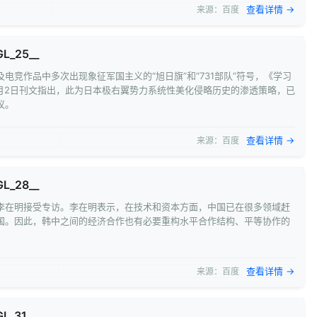
查看详情 →
来源：百度
GL_25__
电竞作品中多次出现象征军国主义的“旭日旗”和“731部队”符号，《学习
年1月2日刊文指出，此为日本极右翼势力系统性美化侵略历史的渗透策略，已
议。
查看详情 →
来源：百度
GL_28__
李在明接受专访。李在明表示，在技术和资本方面，中国已在很多领域赶
国。因此，韩中之间的经济合作也有必要重构水平合作结构、平等协作的
查看详情 →
来源：百度
GL_31__