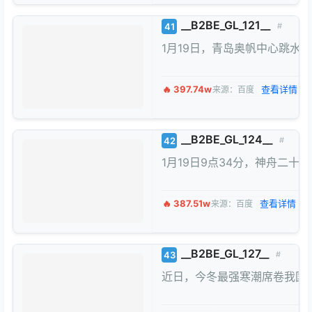
__B2BE_GL_121__
41
#
1月19日，青岛奥帆中心跳水队
🔥 397.74w
查看详情 →
来源：百度
__B2BE_GL_124__
42
#
1月19日9点34分，神舟
🔥 387.51w
查看详情 →
来源：百度
__B2BE_GL_127__
43
#
近日，今冬最强寒潮席卷我国