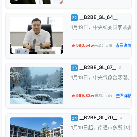
__B2BE_GL_64__
22
#
1月19日，中央纪委国家监
🔥 580.54w
查看详情 →
来源：百度
__B2BE_GL_67__
23
#
1月19日，中央气象台寒潮、
🔥 569.83w
查看详情 →
来源：百度
__B2BE_GL_70__
24
#
1月19日起，南通市多所中