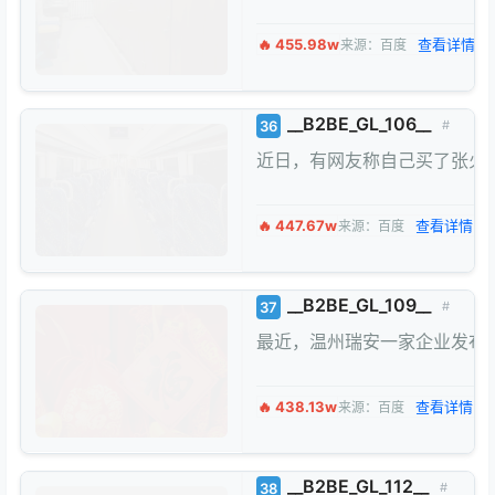
🔥 455.98w
查看详情 →
来源：百度
__B2BE_GL_106__
36
#
近日，有网友称自己买了张火车
🔥 447.67w
查看详情 →
来源：百度
__B2BE_GL_109__
37
#
最近，温州瑞安一家企业发布
🔥 438.13w
查看详情 →
来源：百度
__B2BE_GL_112__
38
#