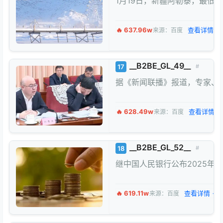
1月19日，新疆阿勒泰，最低
🔥 637.96w
查看详情 →
来源：百度
__B2BE_GL_49__
17
#
据《新闻联播》报道，专家、企
🔥 628.49w
查看详情 →
来源：百度
__B2BE_GL_52__
18
#
继中国人民银行公布2025年金
🔥 619.11w
查看详情 →
来源：百度