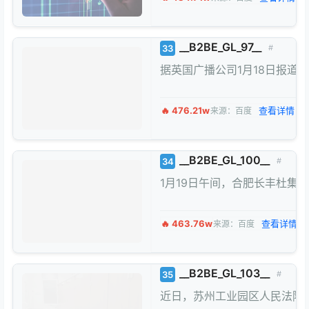
__B2BE_GL_97__
33
#
据英国广播公司1月18日报道
🔥 476.21w
查看详情 →
来源：百度
__B2BE_GL_100__
34
#
1月19日午间，合肥长丰杜集
🔥 463.76w
查看详情 →
来源：百度
__B2BE_GL_103__
35
#
近日，苏州工业园区人民法院