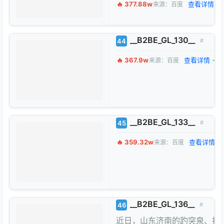
🔥 377.88w
查看详情 →
来源：百度
__B2BE_GL_130__
44
#
🔥 367.9w
查看详情 →
来源：百度
__B2BE_GL_133__
45
#
🔥 359.32w
查看详情 →
来源：百度
__B2BE_GL_136__
46
#
近日，山东济南的趵突泉、护