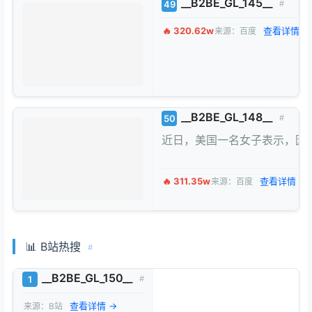
__B2BE_GL_145__
49
#
🔥 320.62w
查看详情 →
来源：百度
__B2BE_GL_148__
50
#
近日，美国一名女子表示，因
🔥 311.35w
查看详情 →
来源：百度
📊 B站热搜
#
__B2BE_GL_150__
1
#
查看详情 →
来源：B站