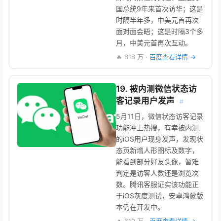
国总统9年来首次访华；这是
时隔半年多，中美元首再次
面对面会晤；这是时隔3个多
月，中美元首再次互动。
🔥 618 万 ·
百度查看详情 →
19. 被内测微信状态访
客记录用户发声
#
5月11日，微信状态访客记录
功能冲上热搜，有幸被内测
的iOS用户现身发声，发现状
态页新增人形图标及数字，
能看到部分好友头像，暂难
判定是访客人数还是浏览次
数。腾讯客服证实该功能正
于iOS灰度测试，安卓鸿蒙版
本仍在开发中。