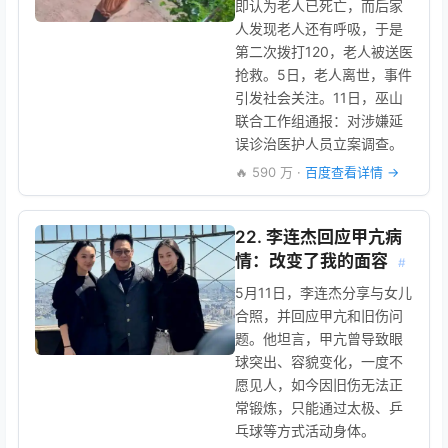
即认为老人已死亡，而后家
人发现老人还有呼吸，于是
第二次拨打120，老人被送医
抢救。5日，老人离世，事件
引发社会关注。11日，巫山
联合工作组通报：对涉嫌延
误诊治医护人员立案调查。
🔥 590 万 ·
百度查看详情 →
22. 李连杰回应甲亢病
情：改变了我的面容
#
5月11日，李连杰分享与女儿
合照，并回应甲亢和旧伤问
题。他坦言，甲亢曾导致眼
球突出、容貌变化，一度不
愿见人，如今因旧伤无法正
常锻炼，只能通过太极、乒
乓球等方式活动身体。