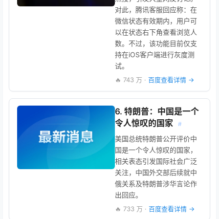
对此，腾讯客服回应称：在
微信状态有效期内，用户可
以在状态右下角查看浏览人
数。不过，该功能目前仅支
持在iOS客户端进行灰度测
试。
🔥 743 万 ·
百度查看详情 →
6. 特朗普：中国是一个
令人惊叹的国家
#
美国总统特朗普公开评价中
国是一个令人惊叹的国家，
相关表态引发国际社会广泛
关注，中国外交部后续就中
俄关系及特朗普涉华言论作
出回应。
🔥 733 万 ·
百度查看详情 →