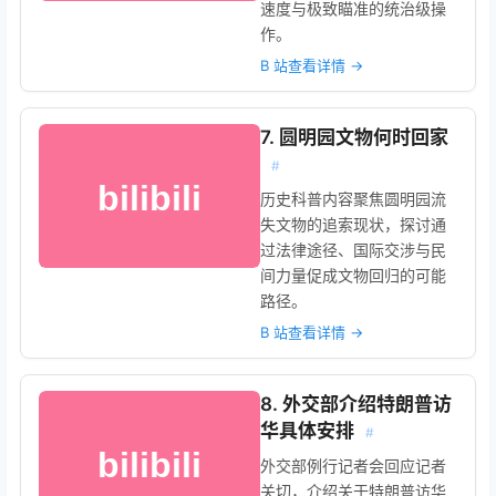
速度与极致瞄准的统治级操
作。
B 站查看详情 →
7. 圆明园文物何时回家
#
历史科普内容聚焦圆明园流
失文物的追索现状，探讨通
过法律途径、国际交涉与民
间力量促成文物回归的可能
路径。
B 站查看详情 →
8. 外交部介绍特朗普访
华具体安排
#
外交部例行记者会回应记者
关切，介绍关于特朗普访华