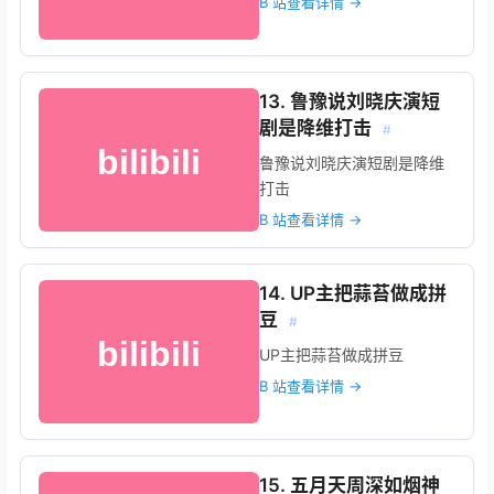
B 站查看详情 →
13. 鲁豫说刘晓庆演短
剧是降维打击
#
鲁豫说刘晓庆演短剧是降维
打击
B 站查看详情 →
14. UP主把蒜苔做成拼
豆
#
UP主把蒜苔做成拼豆
B 站查看详情 →
15. 五月天周深如烟神