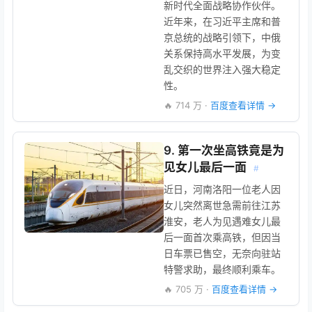
新时代全面战略协作伙伴。
近年来，在习近平主席和普
京总统的战略引领下，中俄
关系保持高水平发展，为变
乱交织的世界注入强大稳定
性。
🔥 714 万 ·
百度查看详情 →
9. 第一次坐高铁竟是为
见女儿最后一面
#
近日，河南洛阳一位老人因
女儿突然离世急需前往江苏
淮安，老人为见遇难女儿最
后一面首次乘高铁，但因当
日车票已售空，无奈向驻站
特警求助，最终顺利乘车。
🔥 705 万 ·
百度查看详情 →