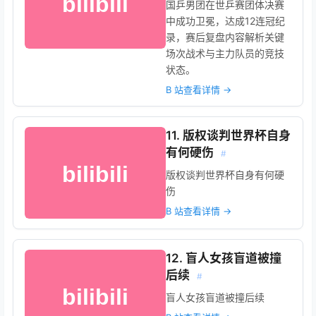
国乒男团在世乒赛团体决赛
中成功卫冕，达成12连冠纪
录，赛后复盘内容解析关键
场次战术与主力队员的竞技
状态。
B 站查看详情 →
11. 版权谈判世界杯自身
有何硬伤
#
版权谈判世界杯自身有何硬
伤
B 站查看详情 →
12. 盲人女孩盲道被撞
后续
#
盲人女孩盲道被撞后续