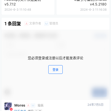
v5.7.12
v4.5.2180
2024-6-3 11:10:48
2024-6-3 11:16:38
1 条回复
文章作者
管理员
A
M
欢迎您，新朋友，感谢参与互动！
确认修改
您必须登录或注册以后才能发表评论
登录
提交
24年7月5日
Mores
A
M
站长