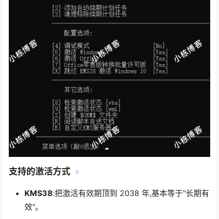
支持的激活方式
#
KMS38
:把激活有效期顶到 2038 年,基本等于"长期有
效"。