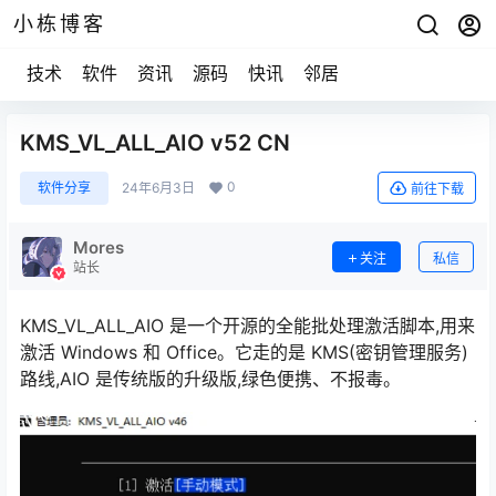
小栋博客
技术
软件
资讯
源码
快讯
邻居
KMS_VL_ALL_AIO v52 CN
0
软件分享
24年6月3日
前往下载
Mores
关注
私信
站长
KMS_VL_ALL_AIO 是一个开源的全能批处理激活脚本,用来
激活 Windows 和 Office。它走的是 KMS(密钥管理服务)
路线,AIO 是传统版的升级版,绿色便携、不报毒。