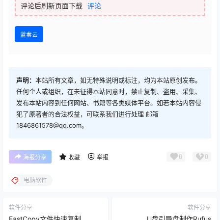
评论后刷新页面下载
评论
蓝奏云
声明：
本站所有文章，如无特殊说明或标注，均为本站原创发布。
任何个人或组织，在未征得本站同意时，禁止复制、盗用、采集、
发布本站内容到任何网站、书籍等各类媒体平台。如若本站内容侵
犯了原著者的合法权益，可联系我们进行处理 邮箱
1846861578@qq.com。
0
0
海报分享
收藏
举报
电脑软件
软件分享
软件分享
FastCopy文件快速复制
U盘引导盘制作Rufus