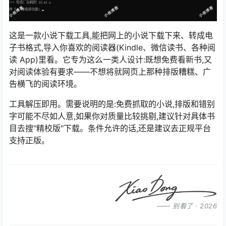
这是一款小说下载工具,能把网上的小说下载下来、转成电
子书格式,导入你喜欢的阅读器(Kindle、微信读书、各种阅
读 App)里看。它专为这么一类人设计:既想免费看新书,又
对阅读体验有要求——不想将就网页上那种排版糟糕、广
告横飞的阅读环境。
工具解压即用。需要说明的是:免费抓取的小说,排版和错别
字可能不尽如人意,如果你对质量比较挑剔,建议针对具体书
目去搜"精校版"下载。条件允许的话,还是建议去正规平台
支持正版。
—— 别看了 · 2026