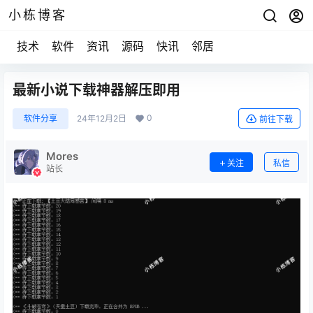
小栋博客
技术
软件
资讯
源码
快讯
邻居
最新小说下载神器解压即用
0
软件分享
24年12月2日
前往下载
Mores
关注
私信
站长