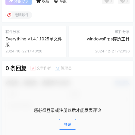
0
0
海报分享
收藏
举报
电脑软件
软件分享
软件分享
Everything v1.4.1.1025单文件
windowsFrps穿透工具
版
2024-10-22 17:40:20
2024-12-2 17:20:36
0 条回复
文章作者
管理员
A
M
欢迎您，新朋友，感谢参与互动！
确认修改
您必须登录或注册以后才能发表评论
登录