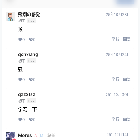
飛翔の感觉
25年10月23日
初中
Lv2
顶
举报
回复
0
0
qchxiang
25年10月24日
初中
Lv2
强
举报
回复
0
0
qzz2tsz
25年10月30日
初中
Lv2
学习一下
举报
回复
0
0
25年12月14日
Mores
A
M
站长