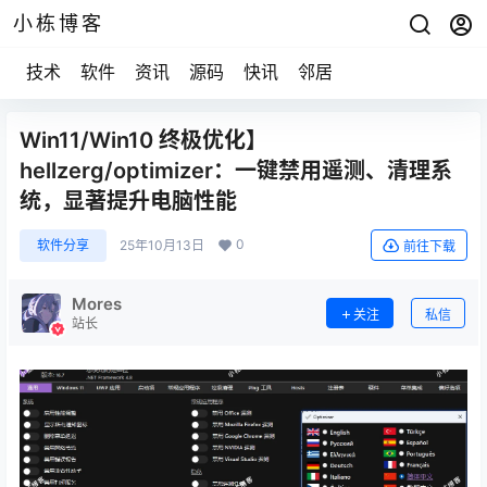
小栋博客
技术
软件
资讯
源码
快讯
邻居
Win11/Win10 终极优化】
hellzerg/optimizer：一键禁用遥测、清理系
统，显著提升电脑性能
0
软件分享
25年10月13日
前往下载
Mores
关注
私信
站长