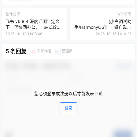
软件分享
软件分享
飞书 v6.8.4 深度评测：定义
[小白调试助
下一代协同办公，一站式效率
手/HarmonyOS]：一键自动化
提升指南
安装/部署工具，告别繁琐配置
2025-10-13 11:08:46
2025-10-16 11:10:25
5 条回复
文章作者
管理员
A
M
欢迎您，新朋友，感谢参与互动！
确认修改
您必须登录或注册以后才能发表评论
登录
提交