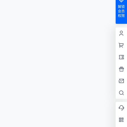
解锁
会员
权限