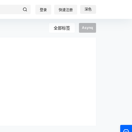
深色
登录
快速注册
全部标签
Asynq