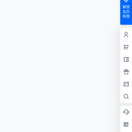
解锁
会员
权限