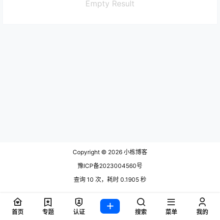
Empty Result
Copyright © 2026
小栋博客
豫ICP备2023004560号
查询 10 次，耗时 0.1905 秒
首页
专题
认证
搜索
菜单
我的