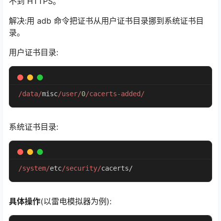
不到 HTTPS。
解决:用 adb 命令把证书从用户证书目录挪到系统证书目
录。
用户证书目录:
/data/
misc
/user/
0
/cacerts-added/
系统证书目录:
/system/
etc
/security/
cacerts
/
具体操作
(以雷电模拟器为例):