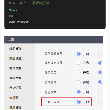
# 6. 退出 + 重启模拟器
exit
exit
adb reboot