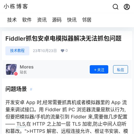
小栋博客
技术
软件
资讯
源码
快讯
邻居
Fiddler抓包安卓电模拟器解决无法抓包问题
0
技术教程
23年10月23日
Mores
关注
私信
站长
问题场景
#
开发安卓 App 时,经常需要抓真机或者模拟器里的 App 流
量来调试接口。用 Fiddler 抓 PC 浏览器流量是默认行为,
但要把模拟器/手机的流量引到 Fiddler 来,需要做几步配置
——
TLS
,在 HTTP 之上加一层 TLS 加密,防止中间人窃听
和篡改。">HTTPS 解密、远程连接允许、根证书安装、模