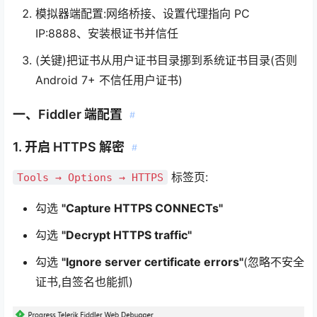
模拟器端配置:网络桥接、设置代理指向 PC
IP:8888、安装根证书并信任
(关键)把证书从用户证书目录挪到系统证书目录(否则
Android 7+ 不信任用户证书)
一、Fiddler 端配置
#
1. 开启 HTTPS 解密
#
标签页:
Tools → Options → HTTPS
勾选
"Capture HTTPS CONNECTs"
勾选
"Decrypt HTTPS traffic"
勾选
"Ignore server certificate errors"
(忽略不安全
证书,自签名也能抓)