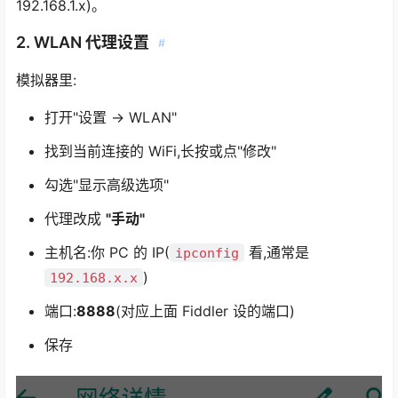
192.168.1.x)。
2. WLAN 代理设置
#
模拟器里:
打开"设置 → WLAN"
找到当前连接的 WiFi,长按或点"修改"
勾选"显示高级选项"
代理改成
"手动"
主机名:你 PC 的 IP(
看,通常是
ipconfig
)
192.168.x.x
端口:
8888
(对应上面 Fiddler 设的端口)
保存