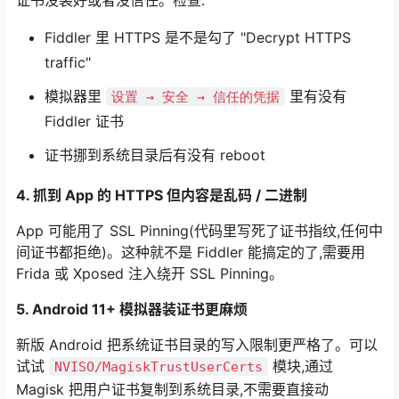
证书没装好或者没信任。检查:
Fiddler 里 HTTPS 是不是勾了 "Decrypt HTTPS
traffic"
模拟器里
里有没有
设置 → 安全 → 信任的凭据
Fiddler 证书
证书挪到系统目录后有没有 reboot
4. 抓到 App 的 HTTPS 但内容是乱码 / 二进制
App 可能用了 SSL Pinning(代码里写死了证书指纹,任何中
间证书都拒绝)。这种就不是 Fiddler 能搞定的了,需要用
Frida 或 Xposed 注入绕开 SSL Pinning。
5. Android 11+ 模拟器装证书更麻烦
新版 Android 把系统证书目录的写入限制更严格了。可以
试试
模块,通过
NVISO/MagiskTrustUserCerts
Magisk 把用户证书复制到系统目录,不需要直接动