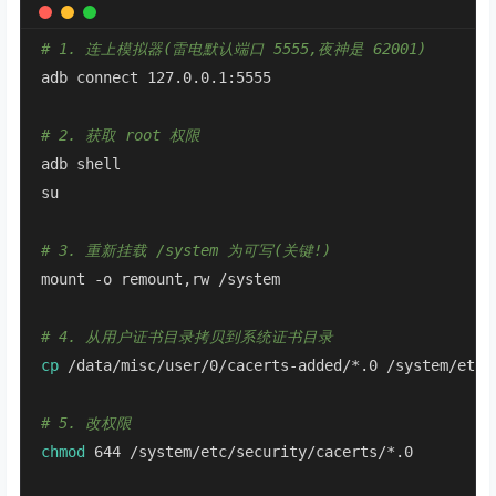
# 1. 连上模拟器(雷电默认端口 5555,夜神是 62001)
adb connect 127.0.0.1:5555

# 2. 获取 root 权限
adb shell

su

# 3. 重新挂载 /system 为可写(关键!)
mount -o remount,rw /system

# 4. 从用户证书目录拷贝到系统证书目录
cp
 /data/misc/user/0/cacerts-added/*.0 /system/etc/s
# 5. 改权限
chmod
 644 /system/etc/security/cacerts/*.0
