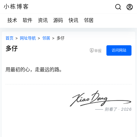
小栋博客
技术
软件
资讯
源码
快讯
邻居
首页
>
网址导航
>
邻居
>
多仔
多仔
访问网站
举报
用最初的心，走最远的路。
—— 别看了 · 2026