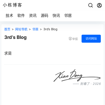
小栋博客
技术
软件
资讯
源码
快讯
邻居
首页
>
网址导航
>
邻居
>
3rd’s Blog
3rd’s Blog
访问网站
举报
求是
—— 别看了 · 2026