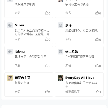
风吹哪页读哪页
学习与生活的轨迹
未名
未名
0
0
Muxui
多仔
记录个人生活点滴与技术笔
用最初的心，走最远的路。
记的独立博客。无论是日常
随笔、学习心得，还是数码
未名
未名
0
0
体验与情感记录，皆在此留
下温暖印记。简单纯粹，只
为记录真实的自己。
itdong
码上拾光
乾坤未定，你我皆是牛马
在代码间打捞落日余辉
未名
未名
0
0
顾梦の主页
EveryDay All I love
顾梦の主页
永远相信美好的事情即将发
生
未名
最爱海栋了
1
1