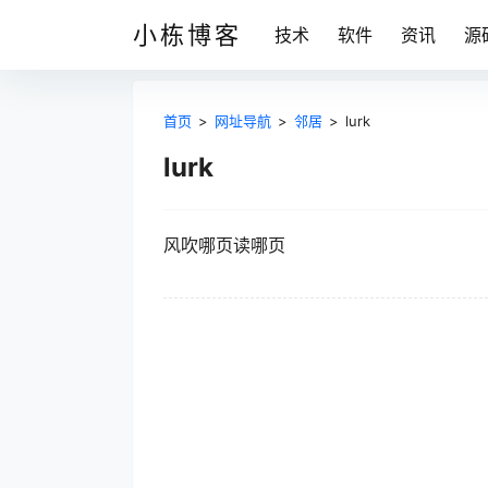
小栋博客
技术
软件
资讯
源
首页
>
网址导航
>
邻居
>
lurk
lurk
风吹哪页读哪页