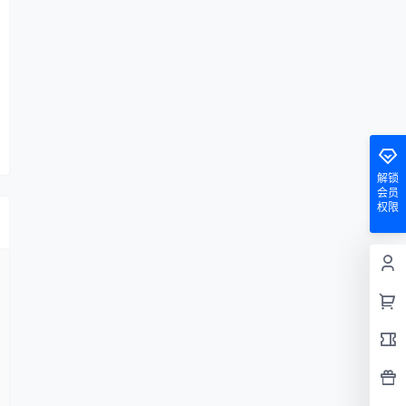
解锁
会员
权限