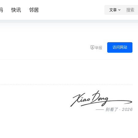
码
快讯
邻居
文章
访问网站
举报
—— 别看了 · 2026