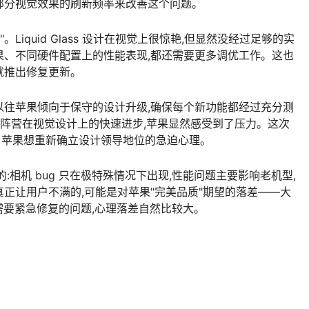
部分视觉效果的刷新频率来改善这个问题。
Liquid Glass 设计在视觉上很惊艳,但显然没经过足够的实
果、不同硬件配置上的性能表现,都还需要更多调优工作。这也
就推出修复更新。
以往苹果倾向于保守的设计升级,确保每个新功能都经过充分测
id 阵营在视觉设计上的快速进步,苹果显然感受到了压力。这次
反映了苹果想重新确立设计领导地位的急迫心理。
:相机 bug 只在极特殊情况下出现,性能问题主要影响老机型,
正让用户不满的,可能是对苹果"完美品质"期望的落差——大
需要紧急修复的问题,心理落差自然比较大。