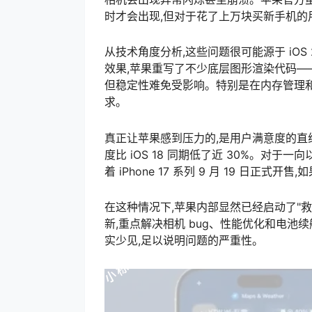
时才会出现,但对于花了上万块买新手机的
从技术角度分析,这些问题很可能源于 iOS 2
效果,苹果重写了不少底层图形渲染代码—
但稳定性难免受影响。特别是在内存管理和
求。
真正让苹果感到压力的,是用户满意度的直线
度比 iOS 18 同期低了近 30%。对
着 iPhone 17 系列 9 月 19 日
在这种情况下,苹果内部显然已经启动了"救火模
新,重点解决相机 bug、性能优化和电池
实少见,足以说明问题的严重性。