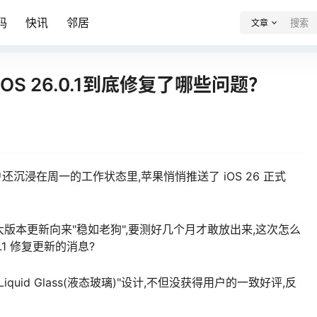
码
快讯
邻居
文章
OS 26.0.1到底修复了哪些问题？
ne 用户还沉浸在周一的工作状态里,苹果悄悄推送了 iOS 26 正式
版本更新向来"稳如老狗",要测好几个月才敢放出来,这次怎么
.1 修复更新的消息?
Liquid Glass(液态玻璃)"设计,不但没获得用户的一致好评,反