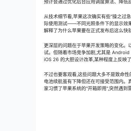
预计会通过优化后台应用调度算法、降低
从技术细节看,苹果这次确实有些"操之过急"。
际使用测试——不同光照条件下的显示效
解释了为什么苹果要在正式发布后这么快
更深层的问题在于苹果开发策略的变化。
试。但随着市场竞争加剧,尤其是 Andro
iOS 26 的大胆设计改革,某种程度上
不过也要客观看,这些问题大多不是致命性的
电池续航虽有下降但还在可接受范围内。真
家习惯了苹果系统的"开箱即用",突然遇到