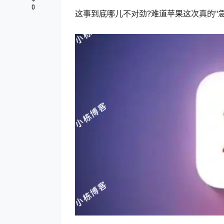
0
这事到底哪儿不对劲?难道苹果这次真的"