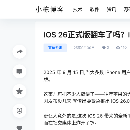
小栋博客
技术
软件
资讯
源
iOS 26正式版翻车了吗？i
0
110
文章资讯
25年9月30日
2025 年 9 月 15 日,当大多数 iPho
版。
这事儿可把不少人搞懵了——往年苹果的大
刚发布没几天,就传出要紧急推出 iOS 26.0
更让人意外的是,这次 iOS 26 带来的全新"
而在社交媒体上炸开了锅。