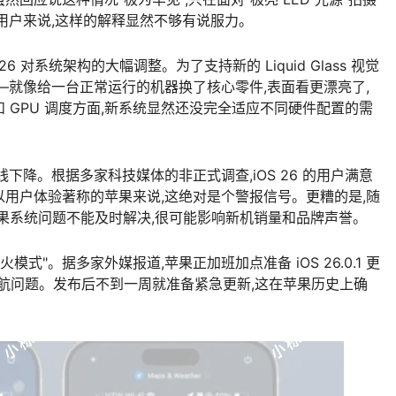
用户来说,这样的解释显然不够有说服力。
6 对系统架构的大幅调整。为了支持新的 Liquid Glass 视觉
—就像给一台正常运行的机器换了核心零件,表面看更漂亮了,
 GPU 调度方面,新系统显然还没完全适应不同硬件配置的需
下降。根据多家科技媒体的非正式调查,iOS 26 的用户满意
于一向以用户体验著称的苹果来说,这绝对是个警报信号。更糟的是,随
正式开售,如果系统问题不能及时解决,很可能影响新机销量和品牌声誉。
式"。据多家外媒报道,苹果正加班加点准备 iOS 26.0.1 更
续航问题。发布后不到一周就准备紧急更新,这在苹果历史上确