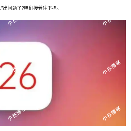
急"出问题了?咱们接着往下扒。