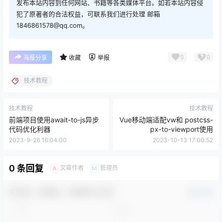
发布本站内容到任何网站、书籍等各类媒体平台。如若本站内容侵
犯了原著者的合法权益，可联系我们进行处理 邮箱
1846861578@qq.com。
0
0
海报分享
收藏
举报
技术教程
技术教程
技术教程
前端项目使用await-to-js异步
Vue移动端适配vw和 postcss-
代码优化利器
px-to-viewport使用
2023-9-26 16:04:00
2023-10-13 17:00:52
0 条回复
文章作者
管理员
A
M
欢迎您，新朋友，感谢参与互动！
确认修改