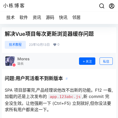
小栋博客
技术
软件
资讯
源码
快讯
邻居
解决Vue项目每次更新浏览器缓存问题
0
技术教程
23年10月13日
Mores
关注
私信
站长
问题:用户死活看不到新版本
#
SPA 项目部署完,产品经理说他改不出新的功能。F12 一看,
加载的还是上次发布的
,新 commit 完
app.123abc.js
全没生效。让他强刷一下 (Ctrl+F5) 立刻就好,但你没法要
求所有用户都来这一下。