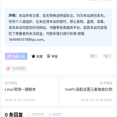
声明：
本站所有文章，如无特殊说明或标注，均为本站原创发布。
任何个人或组织，在未征得本站同意时，禁止复制、盗用、采集、
发布本站内容到任何网站、书籍等各类媒体平台。如若本站内容侵
犯了原著者的合法权益，可联系我们进行处理 邮箱
1846861578@qq.com。
0
0
海报分享
收藏
举报
技术教程
技术教程
技术教程
Linux常用一键脚本
VuePc适配设置元素缩放比例
2024-9-24 14:51:03
2024-12-10 18:39:06
0 条回复
文章作者
管理员
A
M