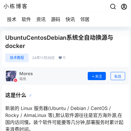
小栋博客
技术
软件
资讯
源码
快讯
邻居
UbuntuCentosDebian系统全自动换源与
docker
0
技术教程
24年11月26日
Mores
关注
私信
站长
这是什么
#
新装的 Linux 服务器(Ubuntu / Debian / CentOS /
Rocky / AlmaLinux 等),默认软件源往往是官方海外源,在
国内访问慢。装个软件可能要等几分钟,部署服务时累计起
来浪费时间。