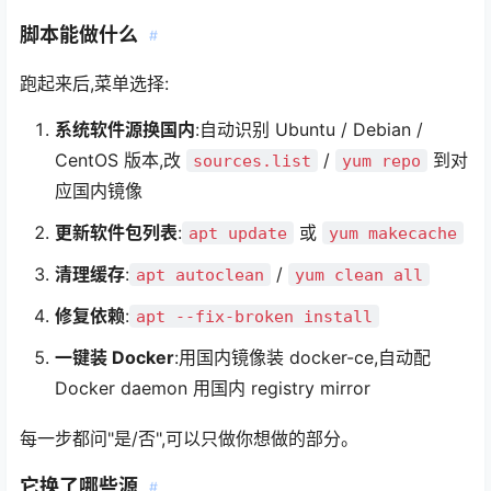
脚本能做什么
#
跑起来后,菜单选择:
系统软件源换国内
:自动识别 Ubuntu / Debian /
CentOS 版本,改
/
到对
sources.list
yum repo
应国内镜像
更新软件包列表
:
或
apt update
yum makecache
清理缓存
:
/
apt autoclean
yum clean all
修复依赖
:
apt --fix-broken install
一键装 Docker
:用国内镜像装 docker-ce,自动配
Docker daemon 用国内 registry mirror
每一步都问"是/否",可以只做你想做的部分。
它换了哪些源
#