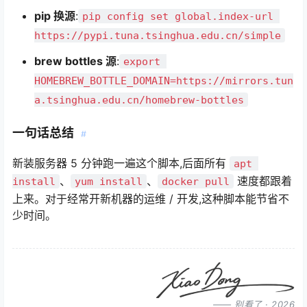
pip 换源
:
pip config set global.index-url 
https://pypi.tuna.tsinghua.edu.cn/simple
brew bottles 源
:
export 
HOMEBREW_BOTTLE_DOMAIN=https://mirrors.tun
a.tsinghua.edu.cn/homebrew-bottles
一句话总结
#
新装服务器 5 分钟跑一遍这个脚本,后面所有
apt 
、
、
速度都跟着
install
yum install
docker pull
上来。对于经常开新机器的运维 / 开发,这种脚本能节省不
少时间。
—— 别看了 · 2026