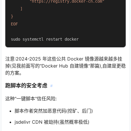
        "https://registry.docker-cn.com"

    ]

}

EOF
sudo systemctl restart docker
注意:2024-2025 年这些公共 Docker 镜像源越来越多挂
掉(见我前面写的"Docker Hub 自建镜像"那篇),自建是更稳
的方案。
跑脚本的安全考虑
#
这种"一键脚本"信任风险:
脚本作者突然加恶意代码(挖矿、后门)
jsdelivr CDN 被劫持(虽然概率极低)